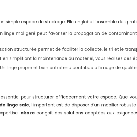
à un simple espace de stockage. Elle englobe l’ensemble des prati
Un linge mal géré peut favoriser la propagation de contaminan
ation structurée permet de faciliter la collecte, le tri et le tran
 et en simplifiant la maintenance du matériel, vous réalisez des
 Un linge propre et bien entretenu contribue à l’image de qualit
essentiel pour structurer efficacement votre espace. Que vo
e linge sale
, l’important est de disposer d’un mobilier robuste 
expertise,
akaze
conçoit des solutions adaptées aux exigences 