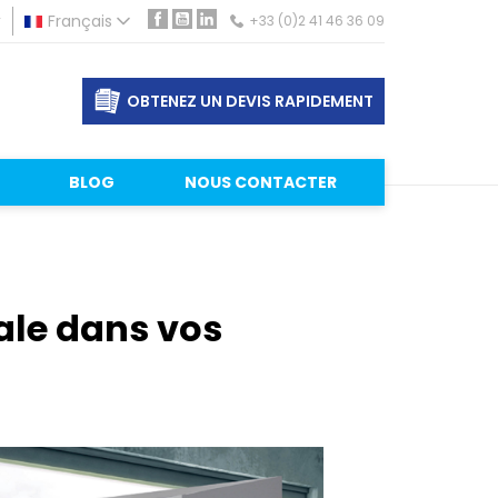
r
Français
+33 (0)2 41 46 36 09
Facebook
YouTube
LinkedIn
OBTENEZ UN DEVIS RAPIDEMENT
BLOG
NOUS CONTACTER
sale dans vos