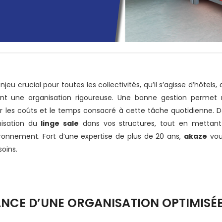
eu crucial pour toutes les collectivités, qu’il s’agisse d’hôtels,
tant une organisation rigoureuse. Une bonne gestion perme
r les coûts et le temps consacré à cette tâche quotidienne. D
nisation du
linge sale
dans vos structures, tout en mettant
ironnement. Fort d’une expertise de plus de 20 ans,
akaze
vou
oins.
CE D’UNE ORGANISATION OPTIMISÉE 