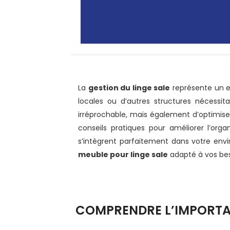
La
gestion du linge sale
représente un enj
locales ou d’autres structures nécessi
irréprochable, mais également d’optimise
conseils pratiques pour améliorer l’orga
s’intègrent parfaitement dans votre env
meuble pour linge sale
adapté à vos bes
COMPRENDRE L’IMPORTAN