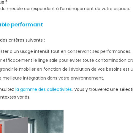
ux ?
nt du meuble correspondent à l’aménagement de votre espace.
euble performant
des critères suivants :
ésister à un usage intensif tout en conservant ses performances.
er efficacement le linge sale pour éviter toute contamination cr
’agrandir le mobilier en fonction de l’évolution de vos besoins est
e meilleure intégration dans votre environnement.
onsultez
la gamme des collectivités
. Vous y trouverez une séle
ntextes variés.