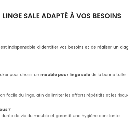
 LINGE SALE ADAPTÉ À VOS BESOINS
l est indispensable d’identifier vos besoins et de réaliser un di
ocker pour choisir un
meuble pour linge sale
de la bonne taille.
facile du linge, afin de limiter les efforts répétitifs et les risq
ous ?
la durée de vie du meuble et garantit une hygiène constante.