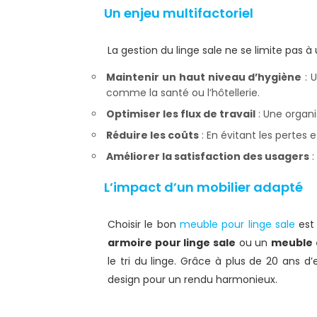
Un enjeu multifactoriel
La gestion du linge sale ne se limite pas 
Maintenir un haut niveau d’hygiène
: 
comme la santé ou l’hôtellerie.
Optimiser les flux de travail
: Une organis
Réduire les coûts
: En évitant les pertes
Améliorer la satisfaction des usagers
:
L’impact d’un mobilier adapté
Choisir le bon
meuble pour linge sale
est 
armoire pour linge sale
ou un
meuble d
le tri du linge. Grâce à plus de 20 ans d’
design pour un rendu harmonieux.