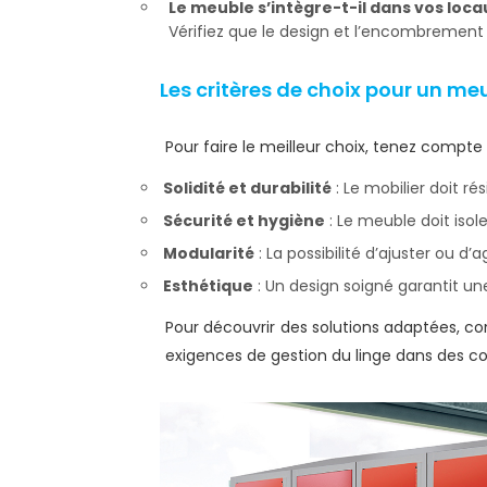
Le meuble s’intègre-t-il dans vos loca
Vérifiez que le design et l’encombreme
Les critères de choix pour un m
Pour faire le meilleur choix, tenez compte 
Solidité et durabilité
: Le mobilier doit r
Sécurité et hygiène
: Le meuble doit isol
Modularité
: La possibilité d’ajuster ou d
Esthétique
: Un design soigné garantit un
Pour découvrir des solutions adaptées, c
exigences de gestion du linge dans des co