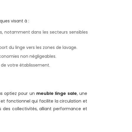
ques visant à :
ts, notamment dans les secteurs sensibles
sport du linge vers les zones de lavage.
 économies non négligeables.
é de votre établissement.
us optiez pour un
meuble linge sale
, une
et fonctionnel qui facilite la circulation et
des collectivités, alliant performance et