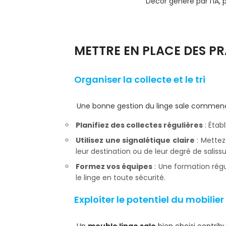
Décor généré par l'IA, p
METTRE EN PLACE DES P
Organiser la collecte et le tri
Une bonne gestion du linge sale commence 
Planifiez des collectes régulières
: Étab
Utilisez une signalétique claire
: Mettez
leur destination ou de leur degré de salissu
Formez vos équipes
: Une formation régu
le linge en toute sécurité.
Exploiter le potentiel du mobilier