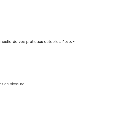
agnostic de vos pratiques actuelles. Posez-
ues de blessure.