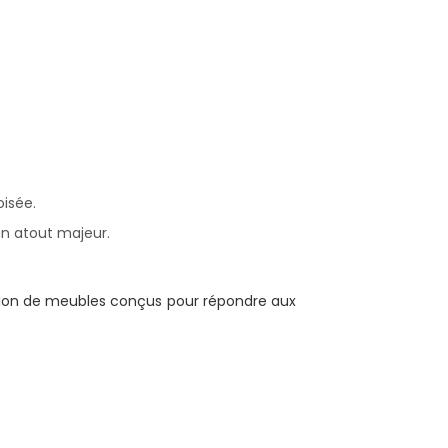
oisée.
 un atout majeur.
ction de meubles conçus pour répondre aux