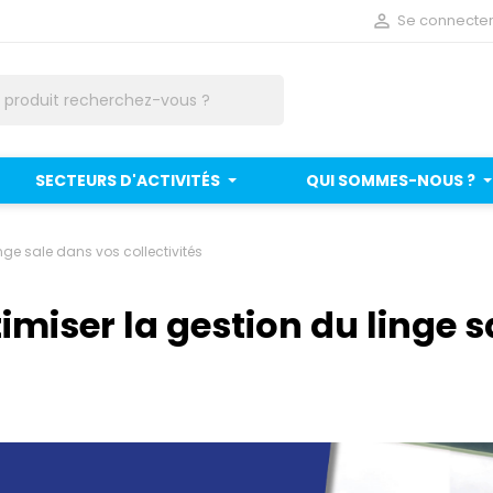

Se connecte
SECTEURS D'ACTIVITÉS
QUI SOMMES-NOUS ?
nge sale dans vos collectivités
imiser la gestion du linge 