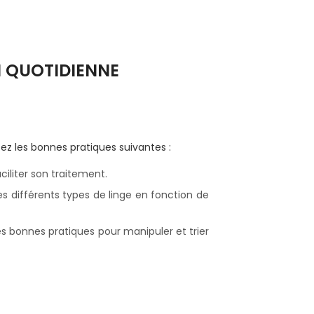
N QUOTIDIENNE
ez les bonnes pratiques suivantes :
ciliter son traitement.
es différents types de linge en fonction de
es bonnes pratiques pour manipuler et trier