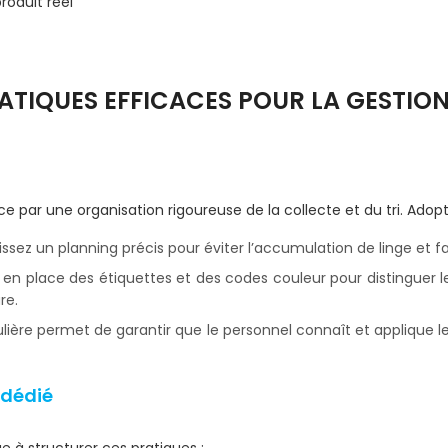
roduit réel
RATIQUES EFFICACES POUR LA GESTIO
par une organisation rigoureuse de la collecte et du tri. Adopt
lissez un planning précis pour éviter l’accumulation de linge et fa
 en place des étiquettes et des codes couleur pour distinguer l
re.
lière permet de garantir que le personnel connaît et applique l
 dédié