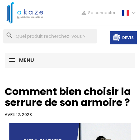

Se connecter
search
DEVIS
MENU
Comment bien choisir la
serrure de son armoire ?
AVRIL 12, 2023