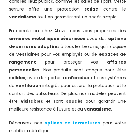
dans les lieux publics, comme les salles de sport. Cette
serrure offre une protection
solide
contre le
vandalisme
tout en garantissant un accès simple.
En conclusion, chez Akaze, nous vous proposons des
armoires métalliques sécurisées
avec des
options
de serrures adaptée
s à tous les besoins, qu'il s'agisse
de
vestiaires
pour vos employés ou de
espaces de
rangement
pour protéger vos
affaires
personnelles
. Nos produits sont conçus pour être
solides
, avec des portes
renforcées
, et des systèmes
de
ventilation
intégrés pour assurer la protection et le
confort des utilisateurs. De plus, nos modèles peuvent
être
visitables
et sont
soudés
pour garantir une
meilleure résistance à l'usure et au
vandalisme
.
Découvrez nos
options de fermetures
pour votre
mobilier métallique.