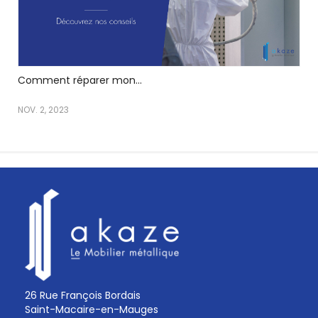
Comment réparer mon...
NOV. 2, 2023
26 Rue François Bordais
Saint-Macaire-en-Mauges