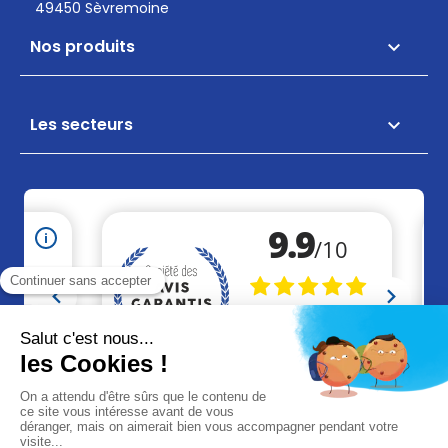
49450 Sèvremoine
Nos produits

Les secteurs
