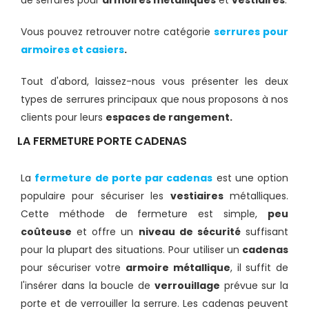
de serrures pour
armoires métalliques
et
vestiaires
.
Vous pouvez retrouver notre catégorie
serrures pour
armoires et casiers
.
Tout d'abord, laissez-nous vous présenter les deux
types de serrures principaux que nous proposons à nos
clients pour leurs
espaces de rangement.
LA FERMETURE PORTE CADENAS
La
fermeture de porte par cadenas
est une option
populaire pour sécuriser les
vestiaires
métalliques.
Cette méthode de fermeture est simple,
peu
coûteuse
et offre un
niveau de sécurité
suffisant
pour la plupart des situations. Pour utiliser un
cadenas
pour sécuriser votre
armoire métallique
, il suffit de
l'insérer dans la boucle de
verrouillage
prévue sur la
porte et de verrouiller la serrure. Les cadenas peuvent