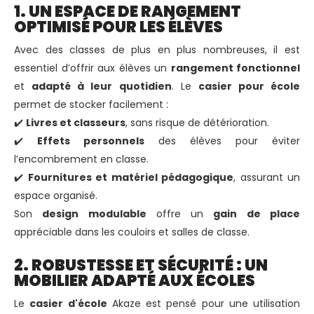
1. UN ESPACE DE RANGEMENT
OPTIMISÉ POUR LES ÉLÈVES
Avec des classes de plus en plus nombreuses, il est
essentiel d’offrir aux élèves un
rangement fonctionnel
et
adapté à leur quotidien
. Le
casier pour école
permet de stocker facilement :
✔️
Livres et classeurs
, sans risque de détérioration.
✔️
Effets personnels
des élèves pour éviter
l’encombrement en classe.
✔️
Fournitures et matériel pédagogique
, assurant un
espace organisé.
Son
design modulable
offre un
gain de place
appréciable dans les couloirs et salles de classe.
2. ROBUSTESSE ET SÉCURITÉ : UN
MOBILIER ADAPTÉ AUX ÉCOLES
Le
casier d'école
Akaze est pensé pour une utilisation