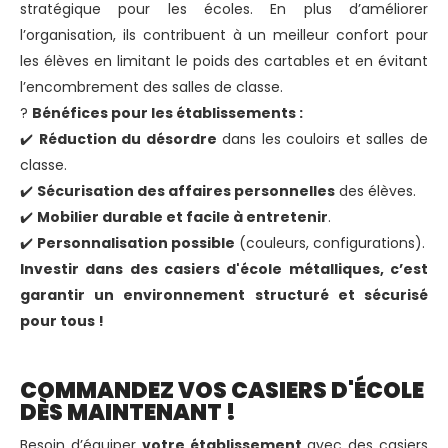
stratégique pour les écoles. En plus d’améliorer
l’organisation, ils contribuent à un meilleur confort pour
les élèves en limitant le poids des cartables et en évitant
l’encombrement des salles de classe.
?
Bénéfices pour les établissements :
✔️
Réduction du désordre
dans les couloirs et salles de
classe.
✔️
Sécurisation des affaires personnelles
des élèves.
✔️
Mobilier durable et facile à entretenir
.
✔️
Personnalisation possible
(couleurs, configurations).
Investir dans des casiers d'école métalliques, c’est
garantir un environnement structuré et sécurisé
pour tous !
COMMANDEZ VOS CASIERS D'ÉCOLE
DÈS MAINTENANT !
Besoin d’équiper
votre établissement
avec des casiers