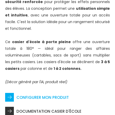
sécurité renforcée
pour protéger les effets personnels
des élèves. La conception permet une
utilisation simple
et intuitive
, avec une ouverture totale pour un accès
facile. C'est la solution idéale pour un rangement sécurisé
et fonctionnel.
Ce
casier d'école à porte pleine
offre une ouverture
totale à 180° — idéal pour ranger des affaires
volumineuses (cartables, sacs de sport) sans multiplier
les petits casiers. Les casiers d'école se déclinent de
3 à 5
casiers
par colonne et de
1 à 2 colonnes.
(Décor généré par l'IA, produit réel)
CONFIGURER MON PRODUIT
DOCUMENTATION CASIER D'ÉCOLE