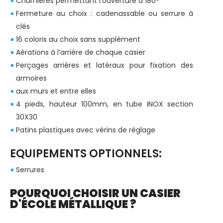
Charnières permettant l’ouverture à 180°
Fermeture au choix : cadenassable ou serrure à
clés
16 coloris au choix sans supplément
Aérations à l’arrière de chaque casier
Perçages arrières et latéraux pour fixation des
armoires
aux murs et entre elles
4 pieds, hauteur 100mm, en tube INOX section
30X30
Patins plastiques avec vérins de réglage
EQUIPEMENTS OPTIONNELS:
Serrures
POURQUOI CHOISIR UN CASIER
D'ÉCOLE MÉTALLIQUE ?