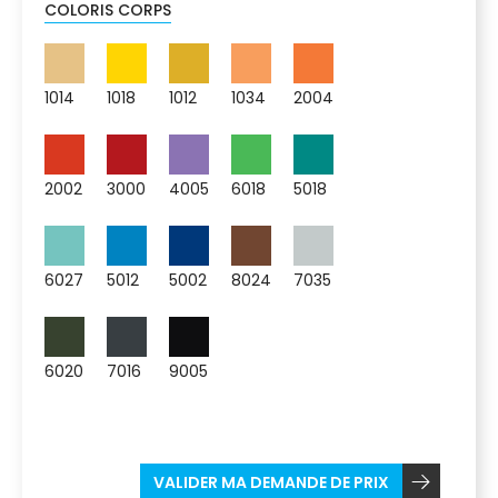
COLORIS CORPS
1014
1018
1012
1034
2004
2002
3000
4005
6018
5018
6027
5012
5002
8024
7035
6020
7016
9005
VALIDER MA DEMANDE DE PRIX