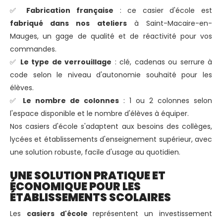
✅
Fabrication française
: ce casier d'école est
fabriqué dans nos ateliers
à Saint-Macaire-en-
Mauges, un gage de qualité et de réactivité pour vos
commandes.
✅
Le type de verrouillage
: clé, cadenas ou serrure à
code selon le niveau d'autonomie souhaité pour les
élèves.
✅
Le nombre de colonnes
: 1 ou 2 colonnes selon
l'espace disponible et le nombre d'élèves à équiper.
Nos casiers d'école s'adaptent aux besoins des collèges,
lycées et établissements d'enseignement supérieur, avec
une solution robuste, facile d'usage au quotidien.
UNE SOLUTION PRATIQUE ET
ÉCONOMIQUE POUR LES
ÉTABLISSEMENTS SCOLAIRES
Les
casiers d'école
représentent un investissement