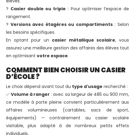
élèves.
?
Casier double ou triple
: Pour optimiser l’espace de
rangement.
?
Versions avec étagères ou compartiments
: Selon
les besoins spécifiques.
En optant pour un
casier métallique scolaire
, vous
assurez une meilleure gestion des affaires des élèves tout
en optimisant
votre espace
.
COMMENT BIEN CHOISIR UN CASIER
D’ÉCOLE ?
Le choix dépend avant tout du
type d'usage
recherché :
✅
Volume à ranger
: avec sa largeur de 485 ou 900 mm,
ce modèle à porte pleine convient particulièrement aux
affaires volumineuses (cartables, sacs de sport,
équipements) — contrairement au casier scolaire
visitable, plus adapté à de nombreux petits effets
individuels.