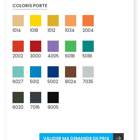
COLORIS PORTE
1014
1018
1012
1034
2004
2002
3000
4005
6018
5018
6027
5012
5002
8024
7035
6020
7016
9005
VALIDER MA DEMANDE DE PRIX