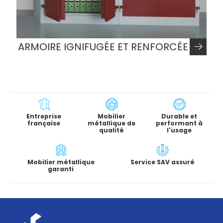
ARMOIRE IGNIFUGÉE ET RENFORCÉE
Entreprise
Mobilier
Durable et
française
métallique de
performant à
qualité
l'usage
Mobilier métallique
Service SAV assuré
garanti