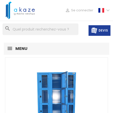

Se connecter
search
DEVIS
MENU