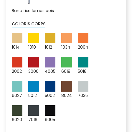
Banc fixe lames bois
COLORIS CORPS
1014
1018
1012
1034
2004
2002
3000
4005
6018
5018
6027
5012
5002
8024
7035
6020
7016
9005