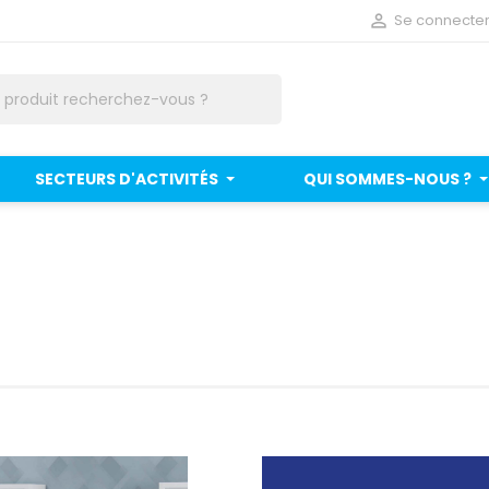

Se connecte
SECTEURS D'ACTIVITÉS
QUI SOMMES-NOUS ?