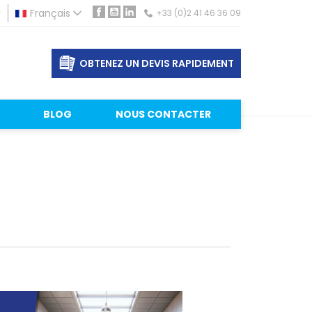
r
Français
+33 (0)2 41 46 36 09
Facebook
YouTube
LinkedIn
OBTENEZ UN DEVIS RAPIDEMENT
BLOG
NOUS CONTACTER