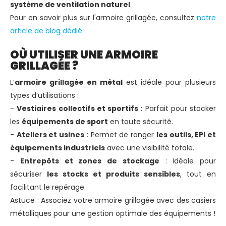
système de ventilation naturel
.
Pour en savoir plus sur l'armoire grillagée, consultez
notre
article de blog dédié
OÙ UTILISER UNE ARMOIRE
GRILLAGÉE ?
L’
armoire grillagée en métal
est idéale pour plusieurs
types d’utilisations :
-
Vestiaires collectifs et sportifs
: Parfait pour stocker
les
équipements de sport
en toute sécurité.
-
Ateliers et usines
: Permet de ranger
les outils, EPI et
équipements industriels
avec une visibilité totale.
-
Entrepôts et zones de stockage
: Idéale pour
sécuriser
les stocks et produits sensibles
, tout en
facilitant le repérage.
Astuce : Associez votre armoire grillagée avec des casiers
métalliques pour une gestion optimale des équipements !