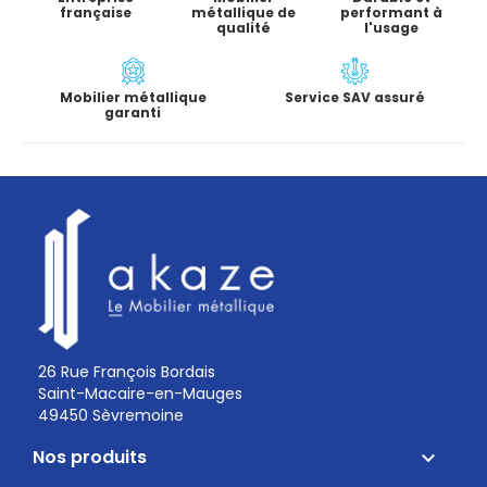
française
métallique de
performant à
qualité
l'usage
Mobilier métallique
Service SAV assuré
garanti
26 Rue François Bordais
Saint-Macaire-en-Mauges
49450 Sèvremoine
Nos produits
