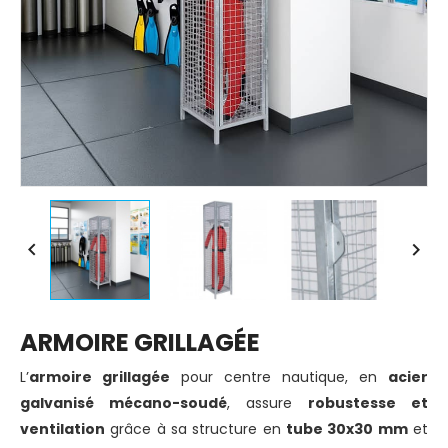


ARMOIRE GRILLAGÉE
L’
armoire grillagée
pour centre nautique, en
acier
galvanisé mécano-soudé
, assure
robustesse et
ventilation
grâce à sa structure en
tube 30x30 mm
et