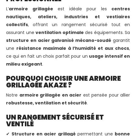
L’
armoire grillagée
est idéale pour les
centres
nautiques, ateliers, industries et vestiaires
collectifs
, offrant un rangement sécurisé tout en
assurant une
ventilation optimale
des équipements. Sa
structure en acier galvanisé mécano-soudé
garantit
une
résistance maximale à l’humidité et aux chocs
,
ce qui en fait un choix parfait pour un
usage intensif en
milieu exigeant
.
POURQUOI CHOISIR UNE ARMOIRE
GRILLAGÉE AKAZE ?
Notre
armoire grillagée en acier
est pensée pour allier
robustesse, ventilation et sécurité
.
UN RANGEMENT SÉCURISÉ ET
VENTILÉ
✔
Structure en acier grillagé
permettant une
bonne