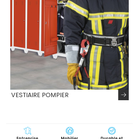
VESTIAIRE POMPIER
Entreprise
Mobilier
Durable et