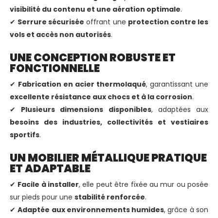
visibilité du contenu et une aération optimale
.
✔
Serrure sécurisée
offrant une
protection contre les
vols et accès non autorisés
.
UNE CONCEPTION ROBUSTE ET
FONCTIONNELLE
✔
Fabrication en acier thermolaqué
, garantissant une
excellente résistance aux chocs et à la corrosion
.
✔
Plusieurs dimensions disponibles
, adaptées aux
besoins des industries, collectivités et vestiaires
sportifs
.
UN MOBILIER MÉTALLIQUE PRATIQUE
ET ADAPTABLE
✔
Facile à installer
, elle peut être fixée au mur ou posée
sur pieds pour une
stabilité renforcée
.
✔
Adaptée aux environnements humides
, grâce à son