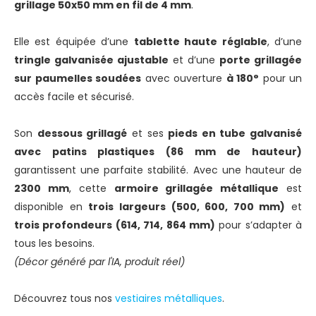
grillage 50x50 mm en fil de 4 mm
.
Elle est équipée d’une
tablette haute réglable
, d’une
tringle galvanisée ajustable
et d’une
porte grillagée
sur paumelles soudées
avec ouverture
à 180°
pour un
accès facile et sécurisé.
Son
dessous grillagé
et ses
pieds en tube galvanisé
avec patins plastiques (86 mm de hauteur)
garantissent une parfaite stabilité. Avec une hauteur de
2300 mm
, cette
armoire grillagée métallique
est
disponible en
trois largeurs (500, 600, 700 mm)
et
trois profondeurs (614, 714, 864 mm)
pour s’adapter à
tous les besoins.
(Décor généré par l'IA, produit réel)
Découvrez tous
nos
vestiaires métalliques
.