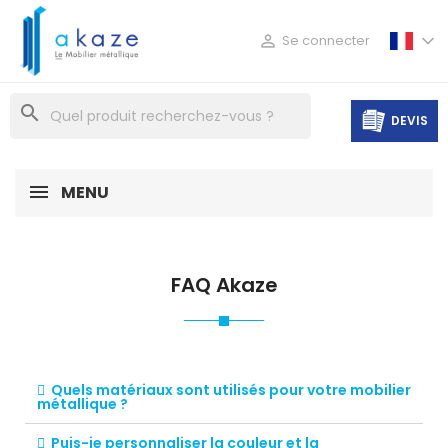

Se connecter
search
DEVIS
MENU
FAQ Akaze
Quels matériaux sont utilisés pour votre mobilier
métallique ?
Puis-je personnaliser la couleur et la