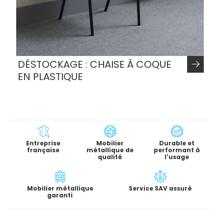
DÉSTOCKAGE : CHAISE À COQUE
EN PLASTIQUE
Entreprise
Mobilier
Durable et
française
métallique de
performant à
qualité
l'usage
Mobilier métallique
Service SAV assuré
garanti