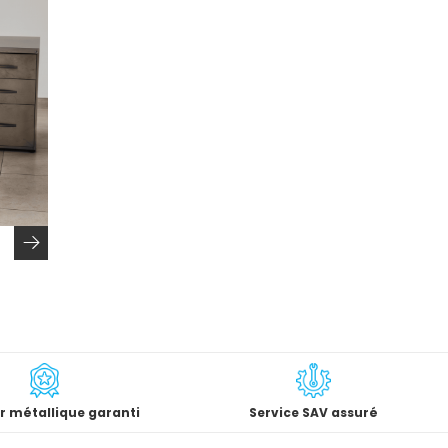
r métallique garanti
Service SAV assuré