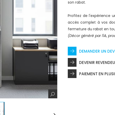
son rabat.
Profitez de l'expérience 
accès complet à vos do
fermeture du rabat en tou
(Décor généré par l'IA, prod
DEMANDER UN DEV
DEVENIR REVENDE
PAIEMENT EN PLUSI
