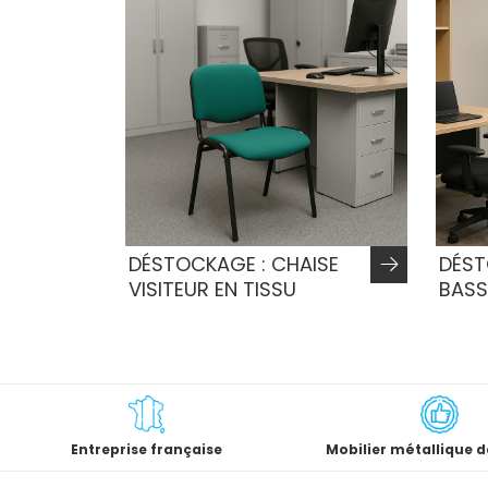
DÉSTOCKAGE : CHAISE
DÉST
VISITEUR EN TISSU
BASS
Entreprise française
Mobilier métallique d