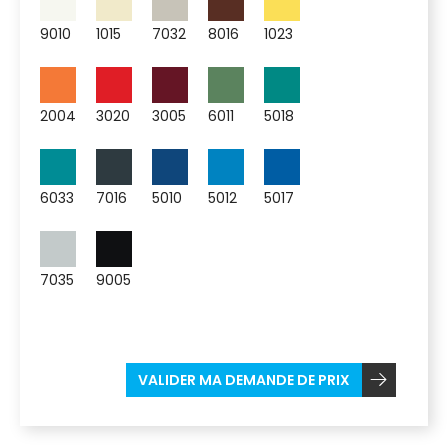
9010
1015
7032
8016
1023
2004
3020
3005
6011
5018
6033
7016
5010
5012
5017
7035
9005
VALIDER MA DEMANDE DE PRIX