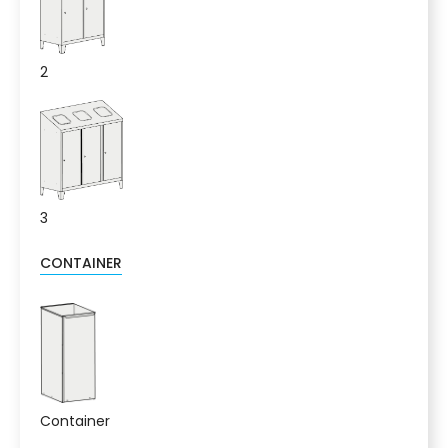
2
3
CONTAINER
Container