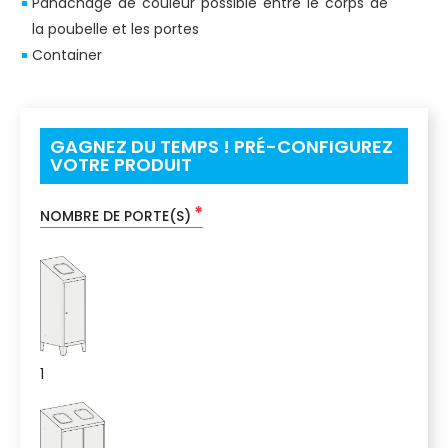
Panachage de couleur possible entre le corps de
la poubelle et les portes
Container
GAGNEZ DU TEMPS ! PRÉ-CONFIGUREZ
VOTRE PRODUIT
*
NOMBRE DE PORTE(S)
1