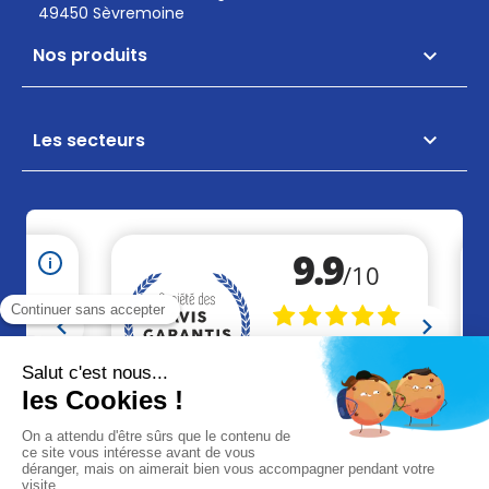
49450 Sèvremoine
Nos produits

Les secteurs
