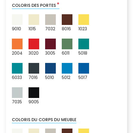
*
COLORIS DES PORTES
9010
1015
7032
8016
1023
2004
3020
3005
6011
5018
6033
7016
5010
5012
5017
7035
9005
COLORIS DU CORPS DU MEUBLE