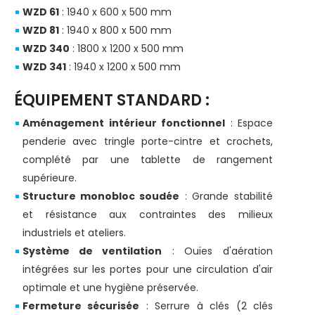
WZD 61
: 1940 x 600 x 500 mm
WZD 81
: 1940 x 800 x 500 mm
WZD 340
: 1800 x 1200 x 500 mm
WZD 341
: 1940 x 1200 x 500 mm
ÉQUIPEMENT STANDARD :
Aménagement intérieur fonctionnel
: Espace
penderie avec tringle porte-cintre et crochets,
complété par une tablette de rangement
supérieure.
Structure monobloc soudée
: Grande stabilité
et résistance aux contraintes des milieux
industriels et ateliers.
Système de ventilation
: Ouïes d'aération
intégrées sur les portes pour une circulation d'air
optimale et une hygiène préservée.
Fermeture sécurisée
: Serrure à clés (2 clés