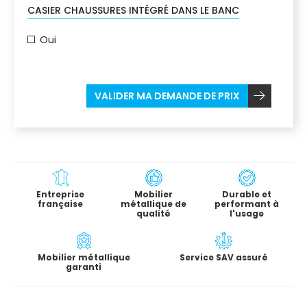
CASIER CHAUSSURES INTÉGRÉ DANS LE BANC
Oui
VALIDER MA DEMANDE DE PRIX
Entreprise
Mobilier
Durable et
française
métallique de
performant à
qualité
l'usage
Mobilier métallique
Service SAV assuré
garanti