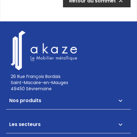
Retour au sommet

26 Rue François Bordais
Saint-Macaire-en-Mauges
49450 Sèvremoine
Nos produits

Les secteurs
