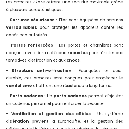
Les armoires Akaze offrent une sécurité maximale grâce
à plusieurs caractéristiques :
-
Serrures sécurisées
: Elles sont équipées de serrures
verrouillables
pour protéger les appareils contre les
accès non autorisés.
-
Portes renforcées
: Les portes et charnières sont
conçues avec des matériaux
robustes
pour résister aux
tentatives d’effraction et aux
chocs
.
-
Structure anti-effraction
: Fabriquées en acier
durable, ces armoires sont conçues pour empêcher le
vandalisme
et offrent une résistance à long terme.
-
Porte cadenas
: Un
porte cadenas
permet d’ajouter
un cadenas personnel pour renforcer la sécurité.
-
Ventilation et gestion des câbles
: Un système
d’
aération
prévient la surchauffe, et la gestion des
câbles garde l’intérieur organisé, minimisant les risques.