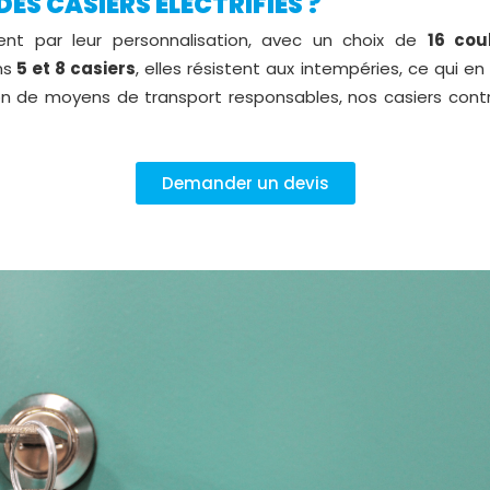
ES CASIERS ÉLECTRIFIÉS ?
t par leur personnalisation, avec un choix de
16 cou
ns
5 et 8 casiers
, elles résistent aux intempéries, ce qui en
tion de moyens de transport responsables, nos casiers cont
Demander un devis