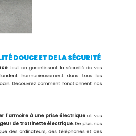
LITÉ DOUCE ET DE LA SÉCURITÉ
uce
tout en garantissant la sécurité de vos
ondent harmonieusement dans tous les
r urbain. Découvrez comment fonctionnent nos
r l'armoire à une prise électrique
et vos
geur de trottinette électrique
. De plus, nos
que des ordinateurs, des téléphones et des