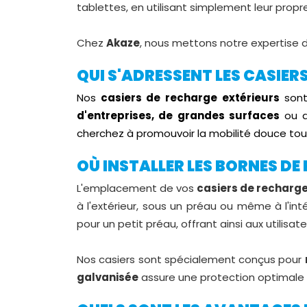
tablettes, en utilisant simplement leur propr
Chez
Akaze
, nous mettons notre expertise
QUI S'ADRESSENT LES CASIER
Nos
casiers de recharge
extérieurs
sont
d'entreprises, de grandes surfaces
ou 
cherchez à promouvoir la mobilité douce tou
OÙ INSTALLER LES BORNES DE
L'emplacement de vos
casiers de recharge 
à l'extérieur, sous un préau ou même à l'in
pour un petit préau, offrant ainsi aux utilisateu
Nos casiers sont spécialement conçus pour
galvanisée
assure une protection optimale co