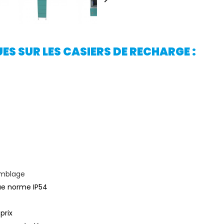
S SUR LES CASIERS DE RECHARGE :
emblage
que norme IP54
prix