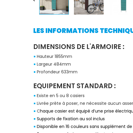
LES INFORMATIONS TECHNIQUE
DIMENSIONS DE L'ARMOIRE :
Hauteur 1855mm
Largeur 484mm
Profondeur 633mm
EQUIPEMENT STANDARD :
Existe en 5 ou 8 casiers
Livrée prête à poser, ne nécessite aucun ass
C
haque casier est équipé d’une prise électri
Supports de fixation au sol inclus
Disponible en 16 couleurs sans supplément de 