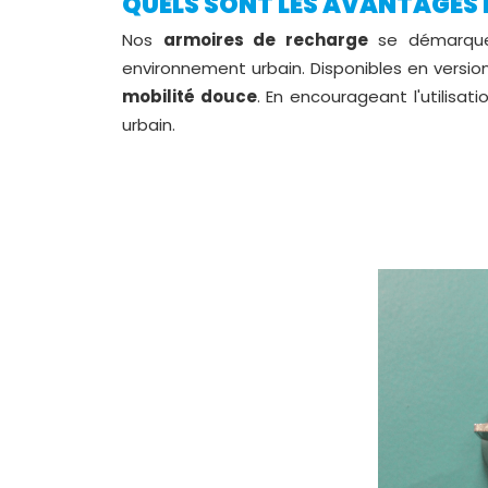
QUELS SONT LES AVANTAGES D
Nos
armoires de recharge
se démarquen
environnement urbain. Disponibles en versio
mobilité douce
. En encourageant l'utilisa
urbain.