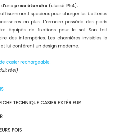
 d’une
prise étanche
(classé IP54).
uffisamment spacieux pour charger les batteries
cessoires en plus. L’armoire possède des pieds
tre équipés de fixations pour le sol. Son toit
re des intempéries. Les charnières invisibles la
 et lui confèrent un design moderne.
e casier rechargeable
.
uit réel)
IS
CHE TECHNIQUE CASIER EXTÉRIEUR
UR
EURS FOIS