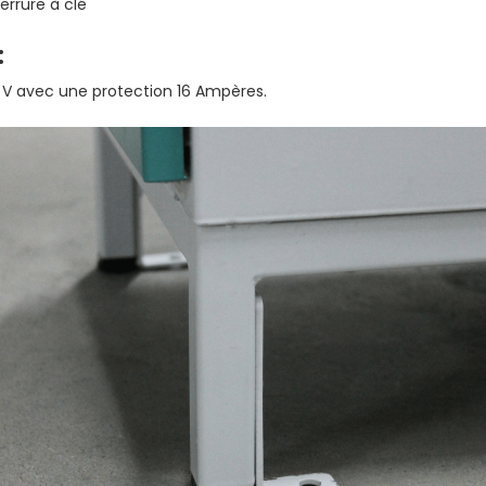
errure à clé
:
0 V avec une protection 16 Ampères.