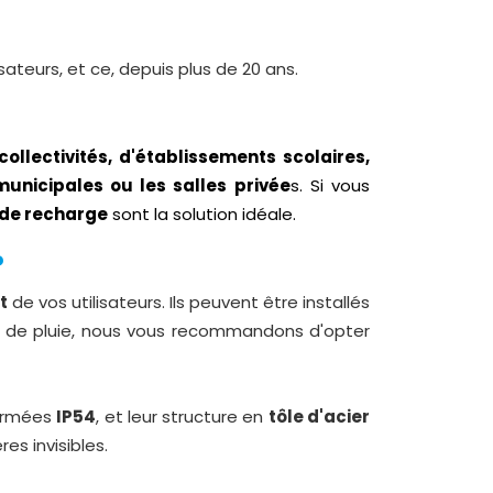
sateurs, et ce, depuis plus de 20 ans.
collectivités, d'établissements scolaires,
municipales ou les salles privée
s. Si vous
 de recharge
sont la solution idéale.
?
t
de vos utilisateurs. Ils peuvent être installés
cas de pluie, nous vous recommandons d'opter
rmées
IP54
, et leur structure en
tôle d'acier
es invisibles.