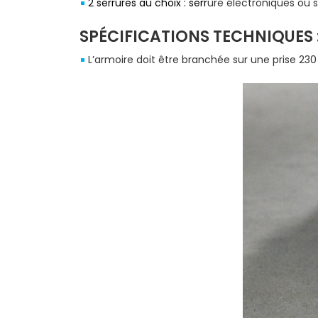
2 serrures au choix : serr
ure électroniques ou s
SPÉCIFICATIONS TECHNIQUES 
L’armoire doit être branchée sur une prise 23