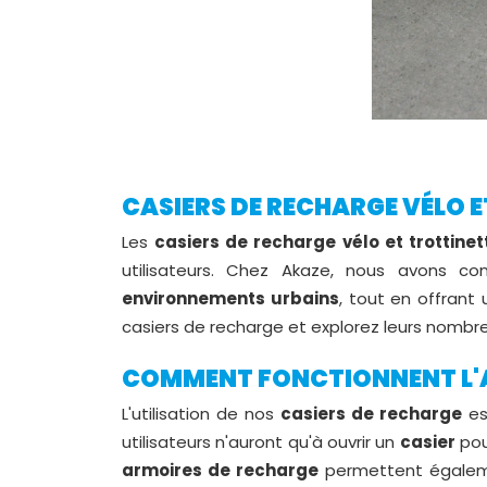
CASIERS DE RECHARGE VÉLO ET
Les
casiers de recharge vélo et trottinet
utilisateurs. Chez Akaze, nous avons 
environnements urbains
, tout en offrant
casiers de recharge et explorez leurs nombr
COMMENT FONCTIONNENT L'
L'utilisation de nos
casiers de recharge
es
utilisateurs n'auront qu'à ouvrir un
casier
po
armoires de recharge
permettent égale