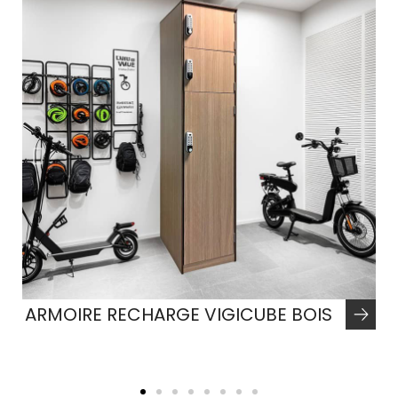
ARMOIRE RECHARGE VIGICUBE BOIS
M