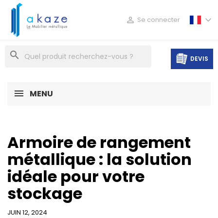

Se connecter
search
DEVIS
MENU
Armoire de rangement
métallique : la solution
idéale pour votre
stockage
JUIN 12, 2024