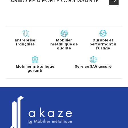
ARMOIRE À PORTE COULISSANTE
Entreprise
Mobilier
Durable et
française
métallique de
performant à
qualité
l'usage
Mobilier métallique
Service SAV assuré
garanti