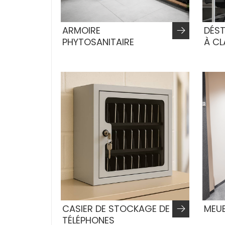
ARMOIRE
DÉST
PHYTOSANITAIRE
À CL
CASIER DE STOCKAGE DE
MEUB
TÉLÉPHONES