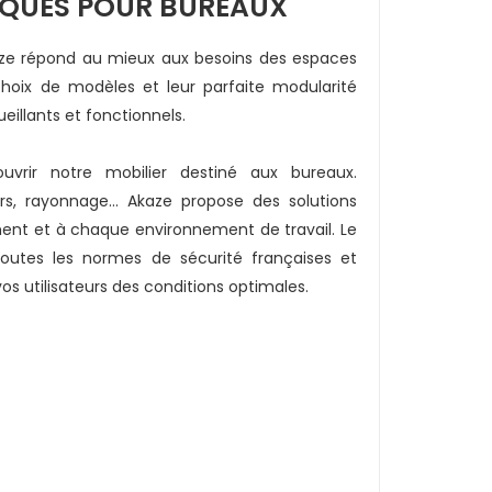
IQUES POUR BUREAUX
aze répond au mieux aux besoins des espaces
choix de modèles et leur parfaite modularité
eillants et fonctionnels.
vrir notre mobilier destiné aux bureaux.
rs, rayonnage… Akaze propose des solutions
ent et à chaque environnement de travail. Le
outes les normes de sécurité françaises et
os utilisateurs des conditions optimales.