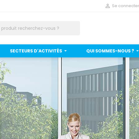

Se connecte
SECTEURS D'ACTIVITÉS
QUI SOMMES-NOUS ?