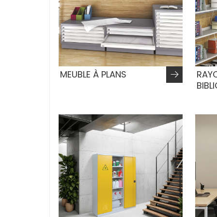
MEUBLE À PLANS
RAY
BIBL