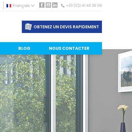
r
Français
+33 (0)2 41 46 36 09
Facebook
YouTube
LinkedIn
OBTENEZ UN DEVIS RAPIDEMENT
BLOG
NOUS CONTACTER