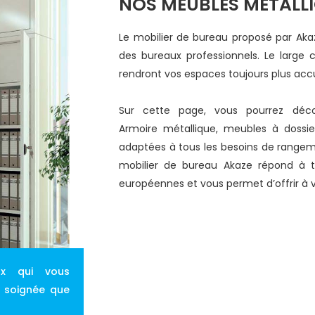
NOS MEUBLES MÉTALL
Le mobilier de bureau proposé par Ak
des bureaux professionnels. Le large 
rendront vos espaces toujours plus accu
Sur cette page, vous pourrez décou
Armoire métallique, meubles à dossie
adaptées à tous les besoins de rangem
mobilier de bureau Akaze répond à t
européennes et vous permet d’offrir à v
ux qui vous
 soignée que