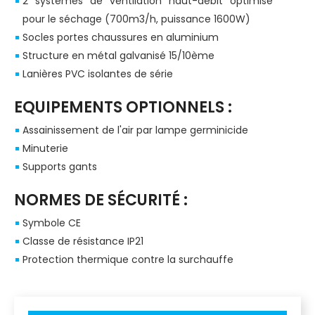
2 systèmes de ventilation haut-débit optimisé
pour le séchage (700m3/h, puissance 1600W)
Socles portes chaussures en aluminium
Structure en métal galvanisé 15/10ème
Lanières PVC isolantes de série
EQUIPEMENTS OPTIONNELS :
Assainissement de l'air par lampe germinicide
Minuterie
Supports gants
NORMES DE SÉCURITÉ :
Symbole CE
Classe de résistance IP21
Protection thermique contre la surchauffe