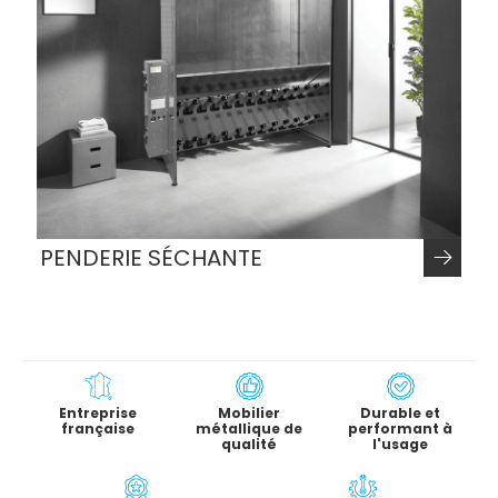
PENDERIE SÉCHANTE
Entreprise
Mobilier
Durable et
française
métallique de
performant à
qualité
l'usage