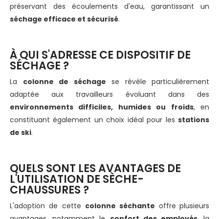
préservant des écoulements d'eau, garantissant un
séchage efficace et sécurisé
.
À QUI S'ADRESSE CE DISPOSITIF DE
SÉCHAGE ?
La
colonne de séchage
se révèle particulièrement
adaptée aux travailleurs évoluant dans des
environnements difficiles, humides ou froids
, en
constituant également un choix idéal pour les
stations
de ski
.
QUELS SONT LES AVANTAGES DE
L'UTILISATION DE SÈCHE-
CHAUSSURES ?
L'adoption de cette
colonne séchante
offre
plusieurs
avantages, notamment le
confort des employés
, la