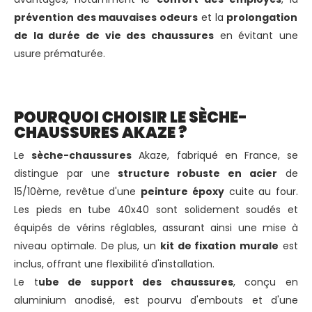
prévention des mauvaises odeurs
et la
prolongation
de la durée de vie des chaussures
en évitant une
usure prématurée.
POURQUOI CHOISIR LE SÈCHE-
CHAUSSURES AKAZE ?
Le
sèche-chaussures
Akaze, fabriqué en France, se
distingue par une
structure robuste en acier
de
15/10ème, revêtue d'une
peinture époxy
cuite au four.
Les pieds en tube 40x40 sont solidement soudés et
équipés de vérins réglables, assurant ainsi une mise à
niveau optimale. De plus, un
kit de fixation murale
est
inclus, offrant une flexibilité d'installation.
Le t
ube de support des chaussures
, conçu en
aluminium anodisé, est pourvu d'embouts et d'une