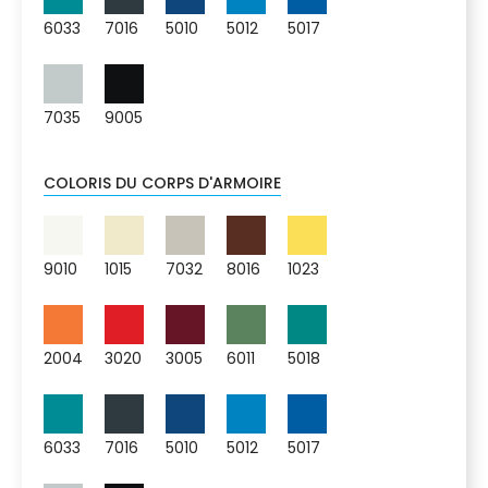
6033
7016
5010
5012
5017
7035
9005
COLORIS DU CORPS D'ARMOIRE
9010
1015
7032
8016
1023
2004
3020
3005
6011
5018
6033
7016
5010
5012
5017