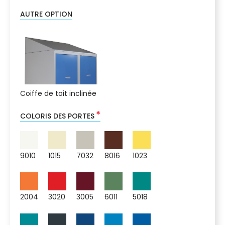
AUTRE OPTION
Coiffe de toit inclinée
*
COLORIS DES PORTES
9010
1015
7032
8016
1023
2004
3020
3005
6011
5018