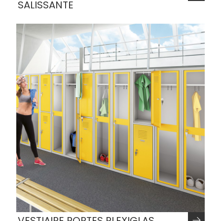
SALISSANTE
VESTIAIRE PORTES PLEXIGLAS