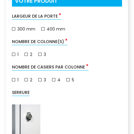
VOTRE PRODUIT
*
LARGEUR DE LA PORTE
300 mm
400 mm
*
NOMBRE DE COLONNE(S)
1
2
3
*
NOMBRE DE CASIERS PAR COLONNE
1
2
3
4
5
SERRURE