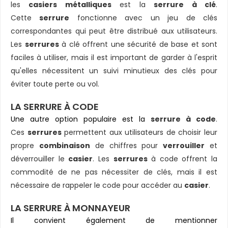
les
casiers métalliques
est la
serrure à clé
.
Cette
serrure
fonctionne avec un jeu de clés
correspondantes qui peut être distribué aux utilisateurs.
Les
serrures
à clé offrent une sécurité de base et sont
faciles à utiliser, mais il est important de garder à l'esprit
qu'elles nécessitent un suivi minutieux des clés pour
éviter toute perte ou vol.
LA SERRURE À CODE
Une autre option populaire est la
serrure à code
.
Ces
serrures
permettent aux utilisateurs de choisir leur
propre
combinaison
de chiffres pour
verrouiller
et
déverrouiller le
casier
. Les
serrures
à code offrent la
commodité de ne pas nécessiter de clés, mais il est
nécessaire de rappeler le code pour accéder au
casier
.
LA SERRURE À MONNAYEUR
Il convient également de mentionner