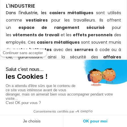
L'INDUSTRIE
Dans l'industrie, les
casiers métalliques
sont utilisés
comme
vestiaires
pour les travailleurs. Ils offrent
un
espace de rangement
sécurisé
pour
les
vêtements de travail
et les
effets personnels
des
employés. Ces
casiers métalliques
sont souvent munis
de
portes battantes
avec des
serrures
à code ou à
clé, garantissant ainsi la sécurité des
affaires
personnelles
. Certains modèles de
casiers
métalliques
sont également équipés de
bancs
et
de
crochets
pour faciliter l'organisation des vêtements.
LA SANTÉ
Dans le secteur de la santé, les
casiers métalliques
sont
utilisés dans les
hôpitaux
et les cliniques pour
le
rangement
des
effets personnels
des patients et
du personnel médical. Ces
casiers
sont généralement