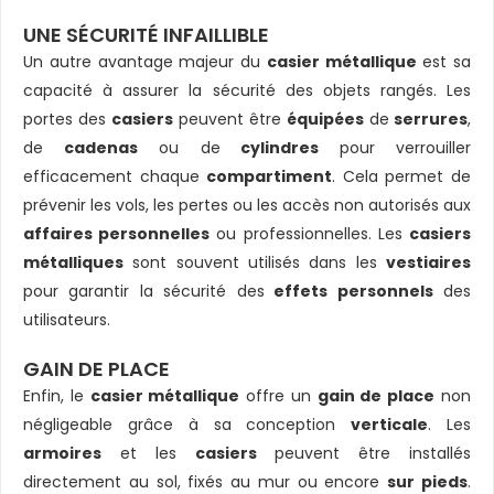
UNE SÉCURITÉ INFAILLIBLE
Un autre avantage majeur du
casier métallique
est sa
capacité à assurer la sécurité des objets rangés. Les
portes des
casiers
peuvent être
équipées
de
serrures
,
de
cadenas
ou de
cylindres
pour verrouiller
efficacement chaque
compartiment
. Cela permet de
prévenir les vols, les pertes ou les accès non autorisés aux
affaires personnelles
ou professionnelles. Les
casiers
métalliques
sont souvent utilisés dans les
vestiaires
pour garantir la sécurité des
effets personnels
des
utilisateurs.
GAIN DE PLACE
Enfin, le
casier métallique
offre un
gain de place
non
négligeable grâce à sa conception
verticale
. Les
armoires
et les
casiers
peuvent être installés
directement au sol, fixés au mur ou encore
sur pieds
.