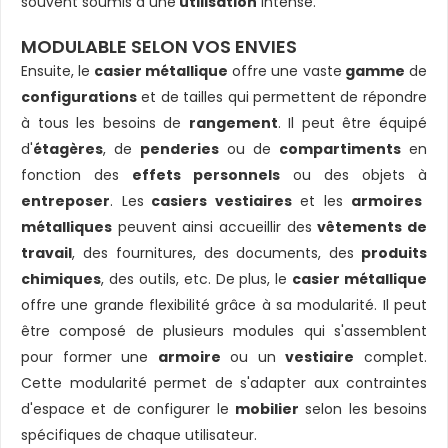
souvent soumis à une
utilisation
intense.
MODULABLE SELON VOS ENVIES
Ensuite, le
casier métallique
offre une vaste
gamme
de
configurations
et de tailles qui permettent de répondre
à tous les besoins de
rangement
. Il peut être équipé
d'
étagères
, de
penderies
ou de
compartiments
en
fonction des
effets personnels
ou des objets à
entreposer
. Les
casiers vestiaires
et les
armoires
métalliques
peuvent ainsi accueillir des
vêtements de
travail
, des fournitures, des documents, des
produits
chimiques
, des outils, etc. De plus, le
casier métallique
offre une grande flexibilité grâce à sa modularité. Il peut
être composé de plusieurs modules qui s'assemblent
pour former une
armoire
ou un
vestiaire
complet.
Cette modularité permet de s'adapter aux contraintes
d'espace et de configurer le
mobilier
selon les besoins
spécifiques de chaque utilisateur.