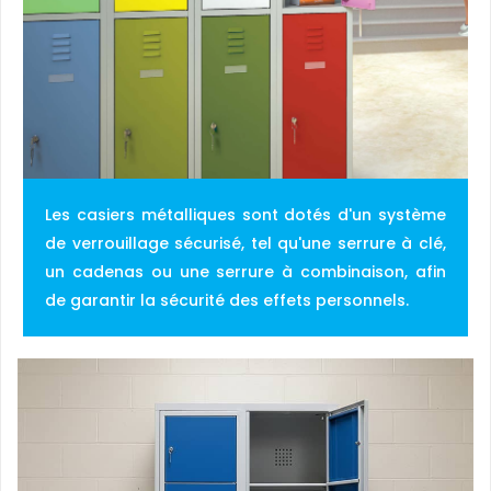
Les casiers métalliques sont dotés d'un système
de verrouillage sécurisé, tel qu'une serrure à clé,
un cadenas ou une serrure à combinaison, afin
de garantir la sécurité des effets personnels.