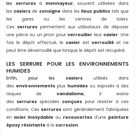
les
serrures
à
monnayeur
, souvent utilisées dans
les
casiers
de
consigne
dans les
lieux publics
tels que
les gares ou les centres de loisirs.
Ces
serrures
permettent aux utilisateurs de déposer
une pièce ou un jeton pour
verrouiller
leur
casier
. Une
fois le dépôt effectué, le
casier
est
verrouillé
et ne
peut être déverrouillé que lorsque le dépôt est récupéré.
LES SERRURE POUR LES ENVIRONNEMENTS
HUMIDES
Enfin, pour les
casiers
utilisés dans
des
environnements
plus
humides
ou exposés à des
risques de
vandalisme
, il existe
des
serrures
spéciales
conçues
pour résister à ces
conditions. Ces
serrures
sont généralement fabriquées
en
acier inoxydable
ou
recouvertes
d'une
peinture
époxy
résistante
à la
corrosion
.