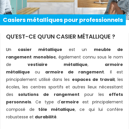
Casiers métalliques pour professionnels
QU'EST-CE QU'UN CASIER MÉTALLIQUE ?
Un
casier métallique
est un
meuble de
rangement
monobloc
, également connu sous le nom
de
vestiaire métallique
,
armoire
métallique
ou
armoire de rangement
. Il est
principalement utilisé dans les
espaces de travail
, les
écoles, les centres sportifs et autres lieux nécessitant
des
solutions de rangement
pour les
effets
personnels
. Ce type d'
armoire
est principalement
composé de
tôle métallique
, ce qui lui confère
robustesse et
durabilité
.